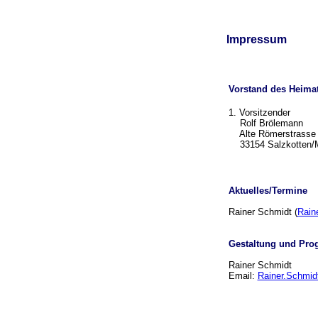
Impressum
Vorstand des Heimat
1. Vorsitzender
Rolf Brölemann
Alte Römerstrasse
33154 Salzkotten/M
Aktuelles/Termine
Rainer Schmidt (
Rain
Gestaltung und Prog
Rainer Schmidt
Email:
Rainer.Schmi