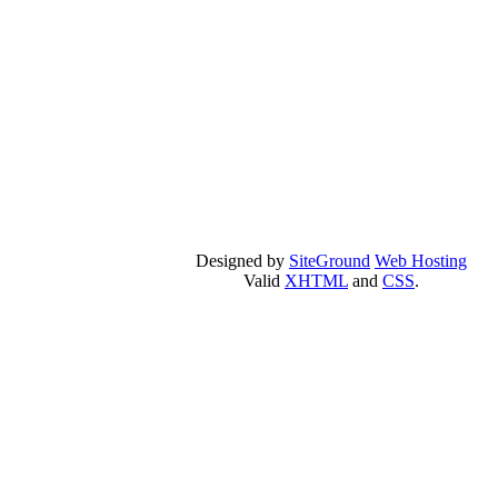
Designed by
SiteGround
Web Hosting
Valid
XHTML
and
CSS
.