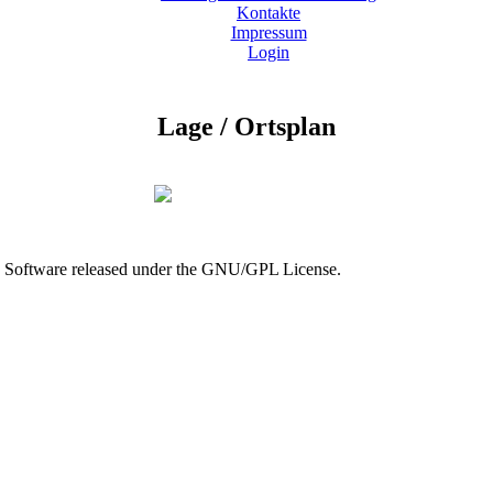
Kontakte
Impressum
Login
Lage / Ortsplan
e Software released under the GNU/GPL License.