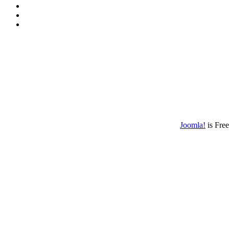
Joomla!
is Fre